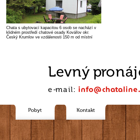
Chata s ubytovací kapacitou 6 osob se nachází v
klidném prostředí chatové osady Kovářov okr.
Český Krumlov ve vzdálenosti 150 m od místní
Rybník Mrhal
Pobyt
Kontakt